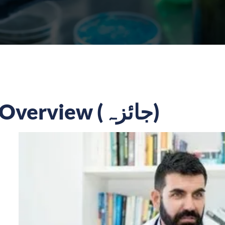
Overview (جائزہ)