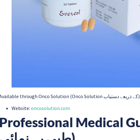
Available through Onco Solution (Onco Solution یاب
Website:
oncosolution.com
Professional Medical Guidance 
طبی رہنمائی)