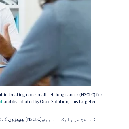
 in treating non-small cell lung cancer (NSCLC) for
d.
and distributed by Onco Solution, this targeted