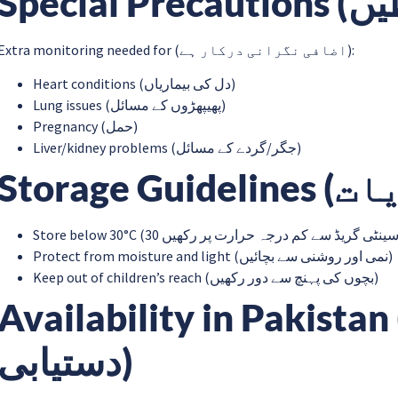
Extra monitoring needed for (اضافی نگرانی درکار ہے):
Heart conditions (دل کی بیماریاں)
Lung issues (پھیپھڑوں کے مسائل)
Pregnancy (حمل)
Liver/kidney problems (جگر/گردے کے مسائل)
Protect from moisture and light (نمی اور روشنی سے بچائیں)
Keep out of children’s reach (بچوں کی پہنچ سے دور رکھیں)
Availability in Pakistan (اکستان میں
دستیابی)