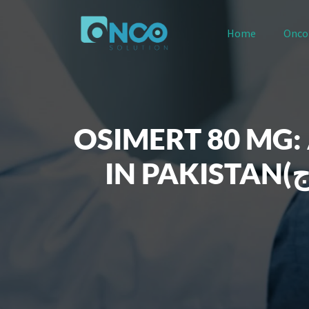
Home
Onco
OSIMERT 80 MG