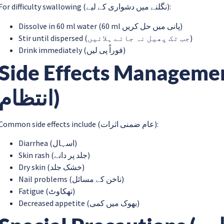
For difficulty swallowing (نگلنے میں دشواری کے لیے):
Dissolve in 60 ml water (60 ml پانی میں حل کریں)
Stir until dispersed (جب تک پھیل نہ جائے ہلائیں)
Drink immediately (فوراً پی لیں)
Side Effects Management (اثرات کا
انتظام)
Common side effects include (عام ضمنی اثرات):
Diarrhea (اسہال)
Skin rash (جلد پر دانے)
Dry skin (خشک جلد)
Nail problems (ناخن کے مسائل)
Fatigue (تھکاوٹ)
Decreased appetite (بھوک میں کمی)