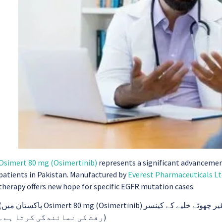
Osimert 80 mg (Osimertinib)
represents a significant advancement
patients in Pakistan. Manufactured by
Everest Pharmaceuticals Lt
therapy offers new hope for specific EGFR mutation cases.
پھیپھڑوں کے غیر چھ (NSCLC) کے علاج میں ایک اہم پیش
رفت کی نمائندگی کرتا ہے۔)