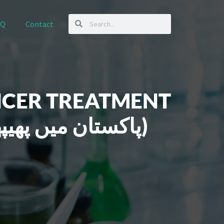
AQ
Contact
NCER TREATMENT
IN PAKISTAN(پاکستان میں پھیپھڑوں کے کینسر کا جدید علاج)